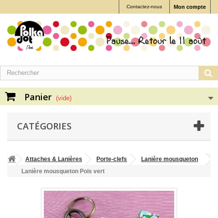
Contactez-nous
Mon compte
Panier
(vide)
CATÉGORIES
Attaches & Lanières
Porte-clefs
Lanière mousqueton
Lanière mousqueton Pois vert