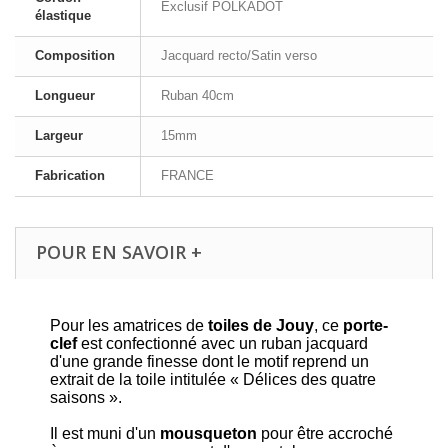
Exclusif POLKADOT
élastique
Composition
Jacquard recto/Satin verso
Longueur
Ruban 40cm
Largeur
15mm
Fabrication
FRANCE
POUR EN SAVOIR +
Pour les amatrices de
toiles de Jouy
, ce
porte-
clef
est confectionné avec un ruban jacquard
d'une grande finesse dont le motif reprend un
extrait de la toile intitulée « Délices des quatre
saisons ».
Il est muni d'un
mousqueton
pour être accroché