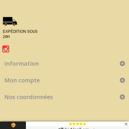
EXPÉDITION SOUS
24H
Information
Mon compte
Nos coordonnées