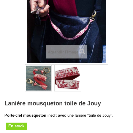
Agrandir l'image
Lanière mousqueton toile de Jouy
Porte-clef mousqueton
inédit avec une lanière "toile de Jouy".
En stock