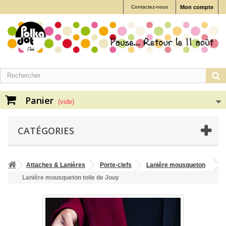
Contactez-nous
Mon compte
Panier
(vide)
CATÉGORIES
Attaches & Lanières
Porte-clefs
Lanière mousqueton
Lanière mousqueton toile de Jouy