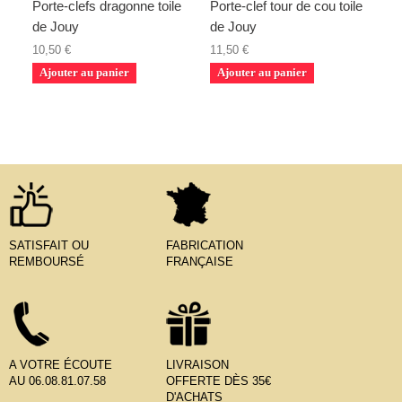
Porte-clefs dragonne toile
Porte-clef tour de cou toile
de Jouy
de Jouy
10,50 €
11,50 €
Ajouter au panier
Ajouter au panier
SATISFAIT OU
FABRICATION
REMBOURSÉ
FRANÇAISE
A VOTRE ÉCOUTE
LIVRAISON
AU 06.08.81.07.58
OFFERTE DÈS 35€
D'ACHATS