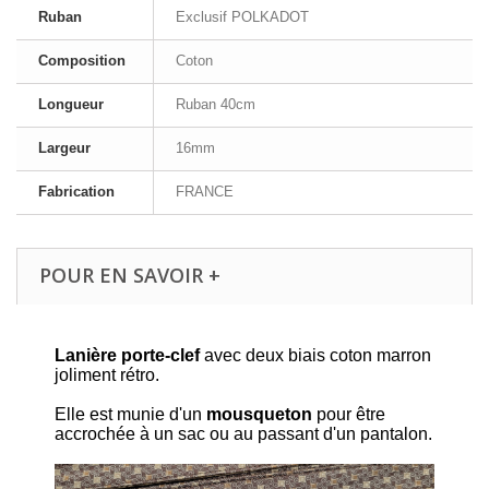
Ruban
Exclusif POLKADOT
Composition
Coton
Longueur
Ruban 40cm
Largeur
16mm
Fabrication
FRANCE
POUR EN SAVOIR +
Lanière porte-clef
avec deux biais coton marron
joliment rétro.
Elle est munie d'un
mousqueton
pour être
accrochée à un sac ou au passant d'un pantalon.