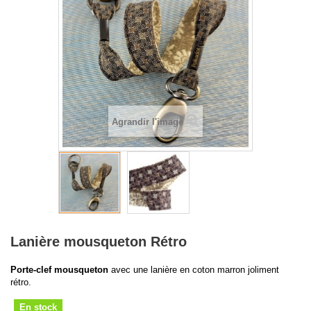
Agrandir l'image
Lanière mousqueton Rétro
Porte-clef mousqueton
avec une lanière en coton marron joliment
rétro.
En stock