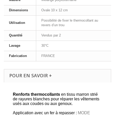
Dimensions
Ovale 10 x 12 cm
Possibilité de fixer le thermocollant au
Utilisation
revers d’un trou
Quantité
Vendus par 2
Lavage
30°C
Fabrication
FRANCE
POUR EN SAVOIR +
Renforts thermocollants
en tissu marron strié
de rayures blanches pour réparer les vêtements
usés aux coudes ou aux genoux.
Application avec un fer à repasser :
MODE