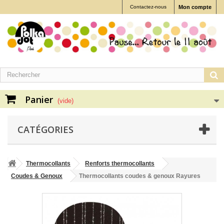
Contactez-nous
Mon compte
Panier
(vide)
CATÉGORIES
Thermocollants
Renforts thermocollants
Coudes & Genoux
Thermocollants coudes & genoux Rayures