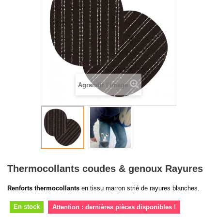
Agrandir l'image
Thermocollants coudes & genoux Rayures
Renforts thermocollants
en tissu marron strié de rayures blanches.
En stock
Attention : dernières pièces disponibles !