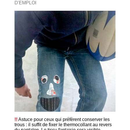
D'EMPLOI
!!
Astuce pour ceux qui préfèrent conserver les
trous : il suffit de fixer le thermocollant au revers
du pantalon. Le tissu fantaisie sera visible