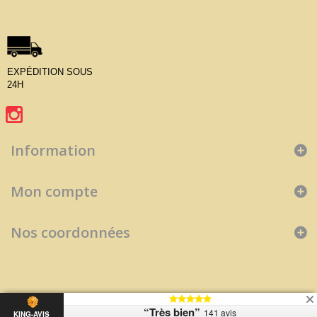
EXPÉDITION SOUS
24H
Information
Mon compte
Nos coordonnées
“Très bien”
141 avis
KING-AVIS