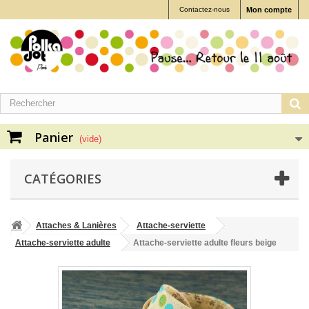
Contactez-nous
Mon compte
Panier
(vide)
CATÉGORIES
Attaches & Lanières
Attache-serviette
Attache-serviette adulte
Attache-serviette adulte fleurs beige