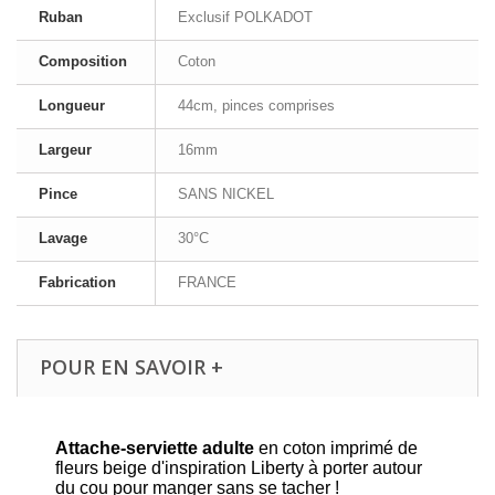
Ruban
Exclusif POLKADOT
Composition
Coton
Longueur
44cm, pinces comprises
Largeur
16mm
Pince
SANS NICKEL
Lavage
30°C
Fabrication
FRANCE
POUR EN SAVOIR +
Attache-serviette adulte
en coton imprimé de
fleurs beige d'inspiration Liberty à porter autour
du cou pour manger sans se tacher !