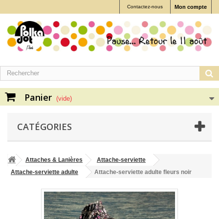
Contactez-nous
Mon compte
Panier
(vide)
CATÉGORIES
Attaches & Lanières
Attache-serviette
Attache-serviette adulte
Attache-serviette adulte fleurs noir