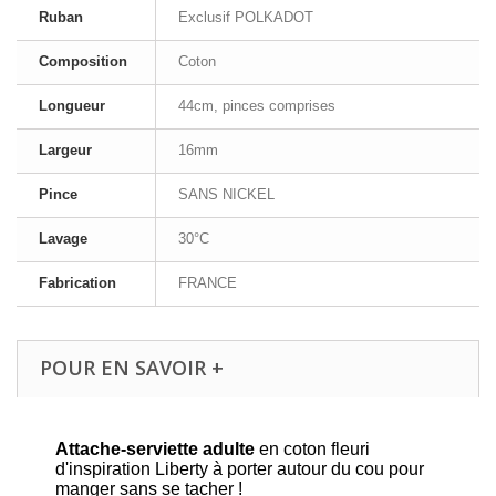
Ruban
Exclusif POLKADOT
Composition
Coton
Longueur
44cm, pinces comprises
Largeur
16mm
Pince
SANS NICKEL
Lavage
30°C
Fabrication
FRANCE
POUR EN SAVOIR +
Attache-serviette adulte
en coton fleuri
d'inspiration Liberty à porter autour du cou pour
manger sans se tacher !