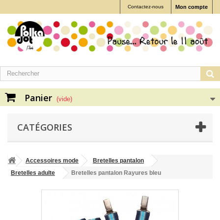
Contactez-nous
Mon compte
Panier
(vide)
CATÉGORIES
Accessoires mode
Bretelles pantalon
Bretelles adulte
Bretelles pantalon Rayures bleu