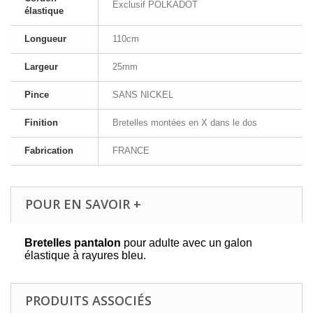
Exclusif POLKADOT
élastique
Longueur
110cm
Largeur
25mm
Pince
SANS NICKEL
Finition
Bretelles montées en X dans le dos
Fabrication
FRANCE
POUR EN SAVOIR +
Bretelles pantalon
pour adulte avec un galon
élastique à rayures bleu.
PRODUITS ASSOCIÉS