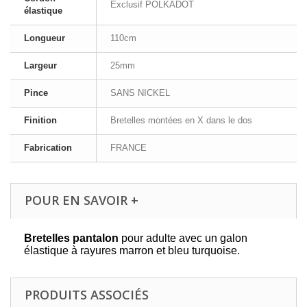
Exclusif POLKADOT
élastique
Longueur
110cm
Largeur
25mm
Pince
SANS NICKEL
Finition
Bretelles montées en X dans le dos
Fabrication
FRANCE
POUR EN SAVOIR +
Bretelles pantalon
pour adulte avec un galon
élastique à rayures marron et bleu turquoise.
PRODUITS ASSOCIÉS