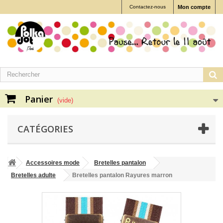
Contactez-nous
Mon compte
Panier
(vide)
CATÉGORIES
Accessoires mode
Bretelles pantalon
Bretelles adulte
Bretelles pantalon Rayures marron