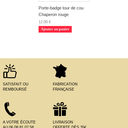
Porte-badge tour de cou
Chaperon rouge
12,00 €
Ajouter au panier
SATISFAIT OU
FABRICATION
REMBOURSÉ
FRANÇAISE
A VOTRE ÉCOUTE
LIVRAISON
AU 06.08.81.07.58
OFFERTE DÈS 35€