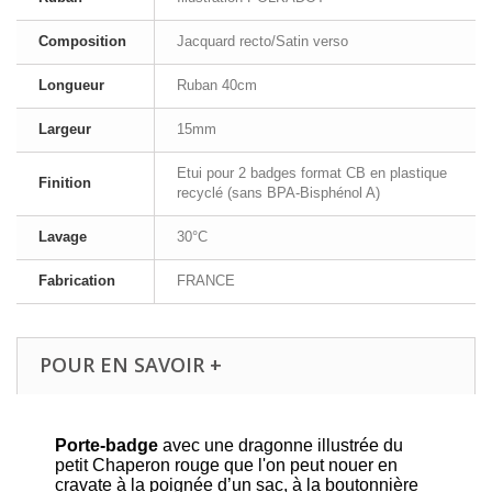
Composition
Jacquard recto/Satin verso
Longueur
Ruban 40cm
Largeur
15mm
Etui pour 2 badges format CB en plastique
Finition
recyclé (sans BPA-Bisphénol A)
Lavage
30°C
Fabrication
FRANCE
POUR EN SAVOIR +
Porte-badge
avec une dragonne illustrée du
petit Chaperon rouge que l'on peut nouer en
cravate à la poignée d’un sac, à la boutonnière