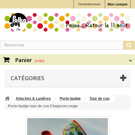
Contactez-nous
Mon compte
Panier
(vide)
CATÉGORIES
Attaches & Lanières
Porte-badge
Tour de cou
Porte-badge tour de cou Chaperon rouge