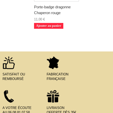
Porte-badge dragonne
Chaperon rouge
11,00 €
Ajouter au panier
SATISFAIT OU
FABRICATION
REMBOURSÉ
FRANÇAISE
A VOTRE ÉCOUTE
LIVRAISON
AU 06.08.81.07.58
OFFERTE DÈS 35€