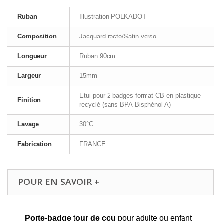
Ruban
Illustration POLKADOT
Composition
Jacquard recto/Satin verso
Longueur
Ruban 90cm
Largeur
15mm
Etui pour 2 badges format CB en plastique
Finition
recyclé (sans BPA-Bisphénol A)
Lavage
30°C
Fabrication
FRANCE
POUR EN SAVOIR +
Porte-badge tour de cou
pour adulte ou enfant