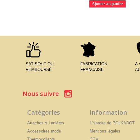
Ajouter au panier
SATISFAIT OU
FABRICATION
A
REMBOURSÉ
FRANÇAISE
AU
Nous suivre
Catégories
Information
Attaches & Lanières
L'histoire de POLKADOT
Accessoires mode
Mentions légales
Thermocollants
CGV