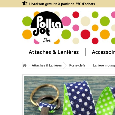
Livraison gratuite à partir de 35€ d'achats
Attaches & Lanières
Accessoi
Attaches & Lanières
Porte-clefs
Lanière mousq