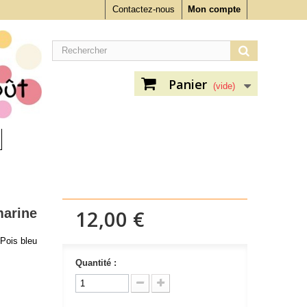
Contactez-nous
Mon compte
Panier
(vide)
marine
12,00 €
Pois bleu
Quantité :