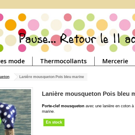
res mode
Thermocollants
Mercerie
ueton
Lanière mousqueton Pois bleu marine
Lanière mousqueton Pois bleu 
Porte-clef mousqueton
avec une lanière en coton à 
marine.
En stock