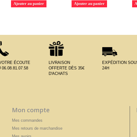
Ajouter au panier
Ajouter au panier
A
 VOTRE ÉCOUTE
LIVRAISON
EXPÉDITION SOU
 06.08.81.07.58
OFFERTE DÈS 35€
24H
D'ACHATS
Mon compte
Mes commandes
Mes retours de marchandise
Mes avoirs