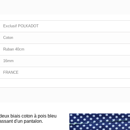
Exclusif POLKADOT
Coton
Ruban 40cm
16mm
FRANCE
ux biais coton à pois bleu
assant d'un pantalon.