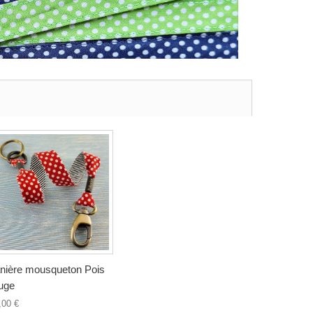
nière mousqueton Pois
uge
,00 €