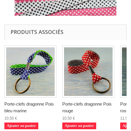
PRODUITS ASSOCIÉS
Porte-clefs dragonne Pois
Porte-clefs dragonne Pois
Porte
bleu marine
rouge
rose
10,50 €
10,50 €
11,50 
Ajouter au panier
Ajouter au panier
Ajou