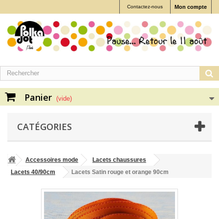
Contactez-nous
Mon compte
Panier
(vide)
CATÉGORIES
Accessoires mode
Lacets chaussures
Lacets 40/90cm
Lacets Satin rouge et orange 90cm