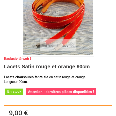
Agrandir l'image
Exclusivité web !
Lacets Satin rouge et orange 90cm
Lacets chaussures fantaisie
en satin rouge et orange.
Longueur 90cm.
En stock
Attention : dernières pièces disponibles !
9,00 €