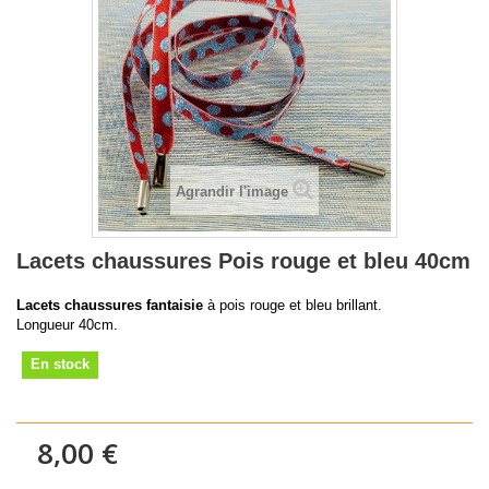
Agrandir l'image
Lacets chaussures Pois rouge et bleu 40cm
Lacets chaussures fantaisie
à pois rouge et bleu brillant.
Longueur 40cm.
En stock
8,00 €