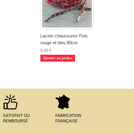
Lacets chaussures Pois
rouge et bleu 80cm
9,00 €
Ajouter au panier
SATISFAIT OU
FABRICATION
REMBOURSÉ
FRANÇAISE