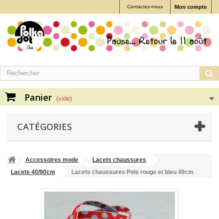
Contactez-nous
Mon compte
Panier
(vide)
CATÉGORIES
Accessoires mode
Lacets chaussures
Lacets 40/90cm
Lacets chaussures Pois rouge et bleu 40cm